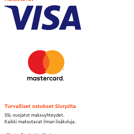
Turvalliset ostokset Slurpilta
SSL-suojatut maksuyhteydet.
Kaikki maksutavat ilman lisäkuluja.