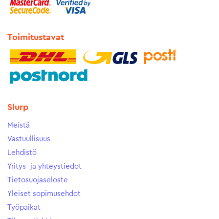
Toimitustavat
Slurp
Meistä
Vastuullisuus
Lehdistö
Yritys- ja yhteystiedot
Tietosuojaseloste
Yleiset sopimusehdot
Työpaikat