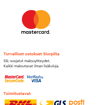
Turvalliset ostokset Slurpilta
SSL-suojatut maksuyhteydet.
Kaikki maksutavat ilman lisäkuluja.
Toimitustavat