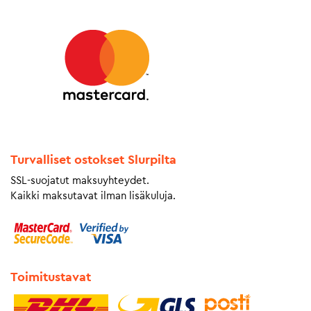
Turvalliset ostokset Slurpilta
SSL-suojatut maksuyhteydet.
Kaikki maksutavat ilman lisäkuluja.
Toimitustavat