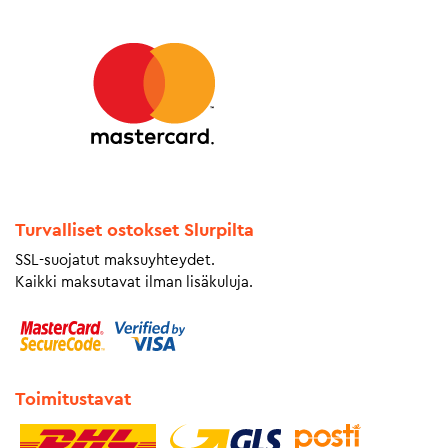
Turvalliset ostokset Slurpilta
SSL-suojatut maksuyhteydet.
Kaikki maksutavat ilman lisäkuluja.
Toimitustavat