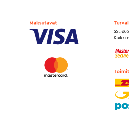
Maksutavat
Turval
SSL-suo
Kaikki 
Toimi