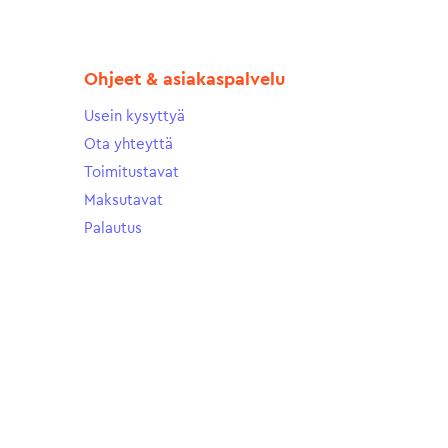
Ohjeet & asiakaspalvelu
Usein kysyttyä
Ota yhteyttä
Toimitustavat
Maksutavat
Palautus