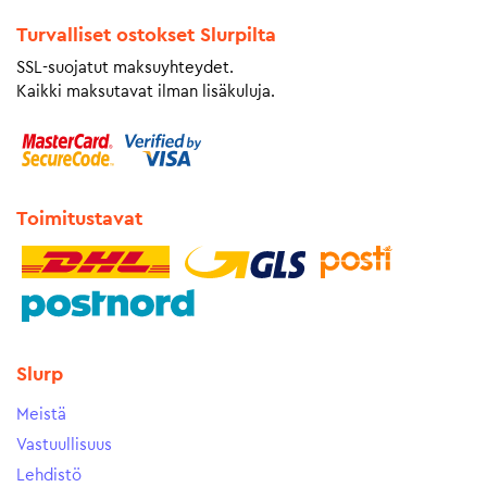
Turvalliset ostokset Slurpilta
SSL-suojatut maksuyhteydet.
Kaikki maksutavat ilman lisäkuluja.
Toimitustavat
Slurp
Meistä
Vastuullisuus
Lehdistö