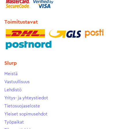
Toimitustavat
Slurp
Meistä
Vastuullisuus
Lehdistö
Yritys- ja yhteystiedot
Tietosuojaseloste
Yleiset sopimusehdot
Työpaikat