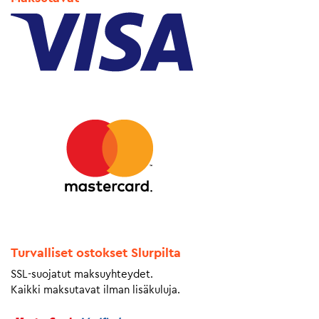
Turvalliset ostokset Slurpilta
SSL-suojatut maksuyhteydet.
Kaikki maksutavat ilman lisäkuluja.