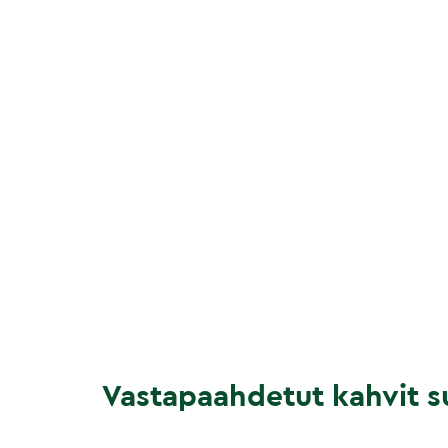
Vastapaahdetut kahvit su