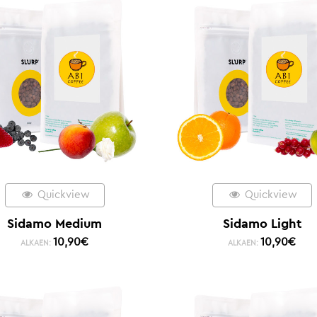
Quickview
Quickview
Sidamo Medium
Sidamo Light
10,90
€
10,90
€
ALKAEN:
ALKAEN: