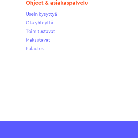
Ohjeet & asiakaspalvelu
Usein kysyttyä
Ota yhteyttä
Toimitustavat
Maksutavat
Palautus