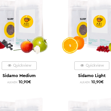
Quickview
Quickview
Sidamo Medium
Sidamo Light
10,90
€
10,90
€
ALKAEN:
ALKAEN: