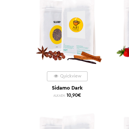
Quickview
Sidamo Dark
10,90
€
ALKAEN: