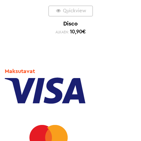
Quickview
Disco
10,90
€
ALKAEN:
Maksutavat