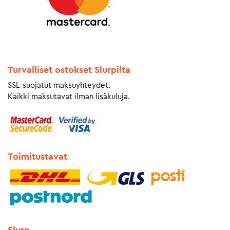
Turvalliset ostokset Slurpilta
SSL-suojatut maksuyhteydet.
Kaikki maksutavat ilman lisäkuluja.
Toimitustavat