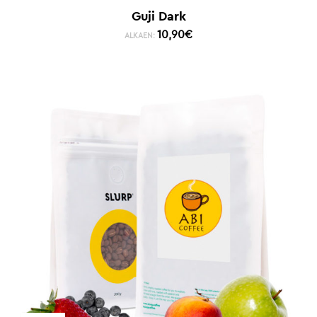
Guji Dark
10,90
€
ALKAEN: