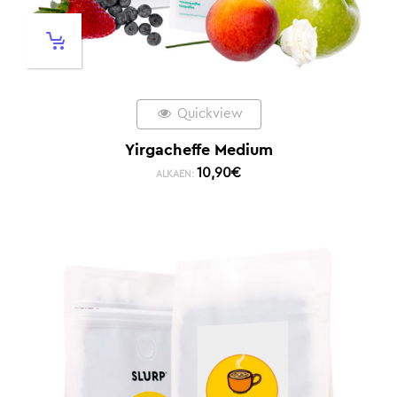
Quickview
Yirgacheffe Medium
10,90
€
ALKAEN: