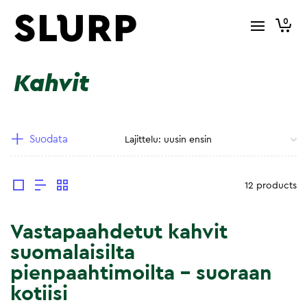
0
Kahvit
Suodata
12 products
Vastapaahdetut kahvit
suomalaisilta
pienpaahtimoilta – suoraan
kotiisi