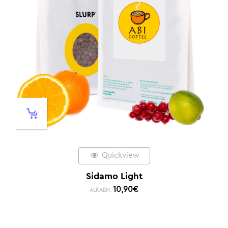
Quickview
Sidamo Light
10,90
€
ALKAEN: