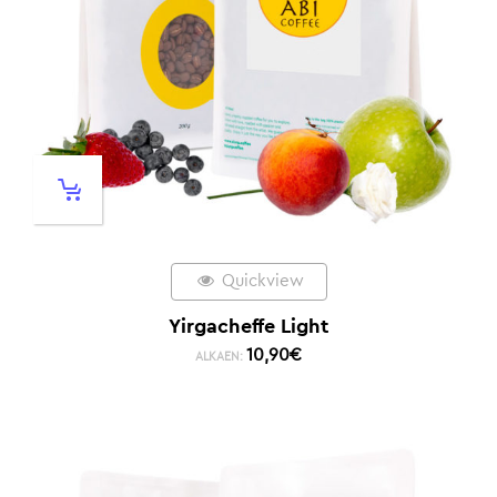
Quickview
Yirgacheffe Light
10,90
€
ALKAEN: