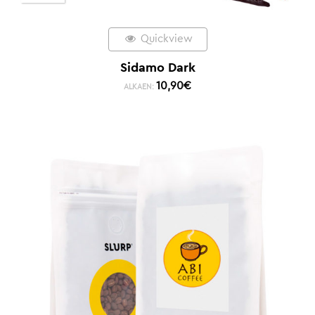
Quickview
Sidamo Dark
10,90
€
ALKAEN: