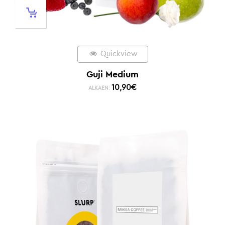
Quickview
Guji Medium
10,90
€
ALKAEN: