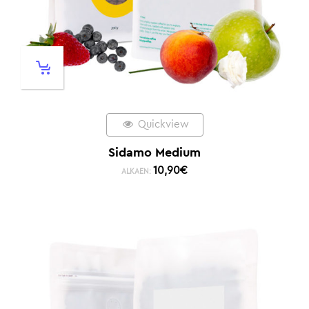
Quickview
Sidamo Medium
10,90
€
ALKAEN: