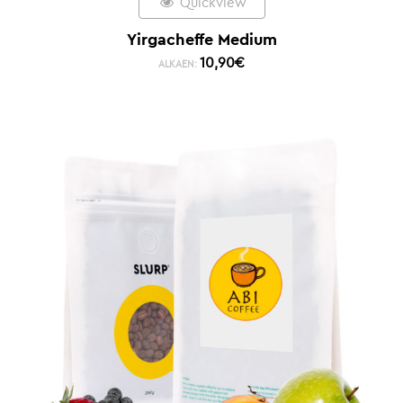
Quickview
Yirgacheffe Medium
10,90
€
ALKAEN: