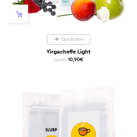
Quickview
Yirgacheffe Light
10,90
€
ALKAEN: