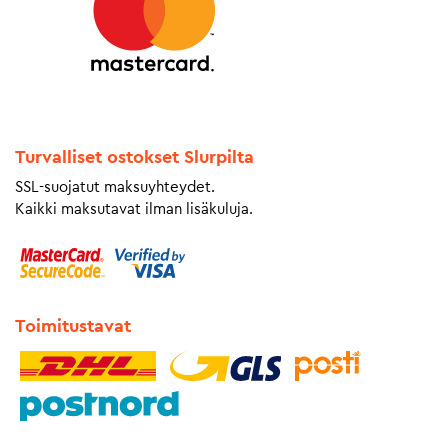
Turvalliset ostokset Slurpilta
SSL-suojatut maksuyhteydet.
Kaikki maksutavat ilman lisäkuluja.
Toimitustavat