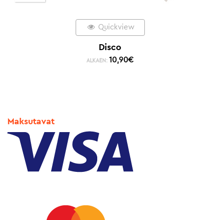
Quickview
Disco
10,90
€
ALKAEN:
Maksutavat