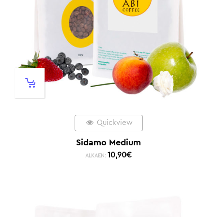
Quickview
Sidamo Medium
10,90
€
ALKAEN: