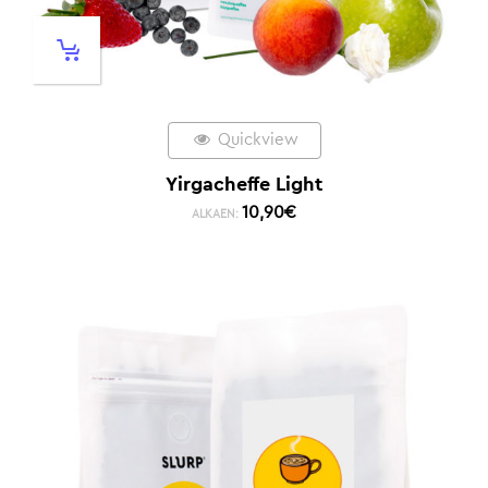
Quickview
Yirgacheffe Light
10,90
€
ALKAEN: