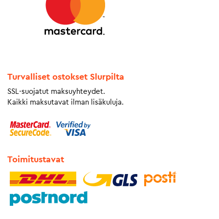
Turvalliset ostokset Slurpilta
SSL-suojatut maksuyhteydet.
Kaikki maksutavat ilman lisäkuluja.
Toimitustavat