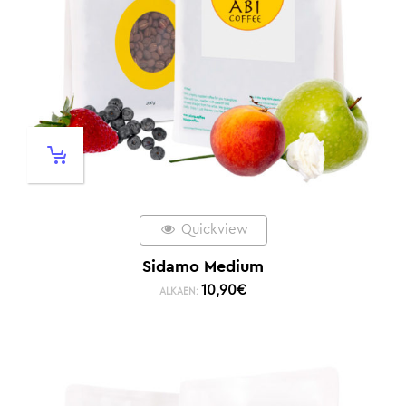
Quickview
Sidamo Medium
10,90
€
ALKAEN: