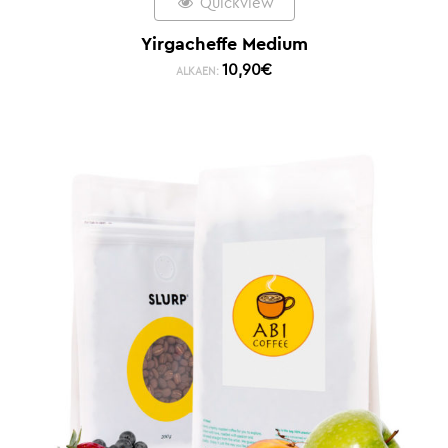
Quickview
Yirgacheffe Medium
10,90
€
ALKAEN: