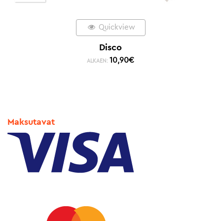
Quickview
Disco
10,90
€
ALKAEN:
Maksutavat