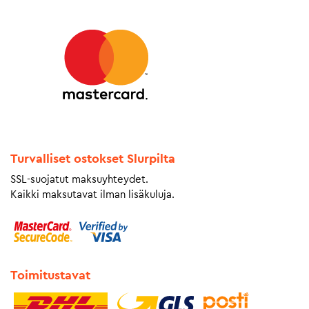
Turvalliset ostokset Slurpilta
SSL-suojatut maksuyhteydet.
Kaikki maksutavat ilman lisäkuluja.
Toimitustavat