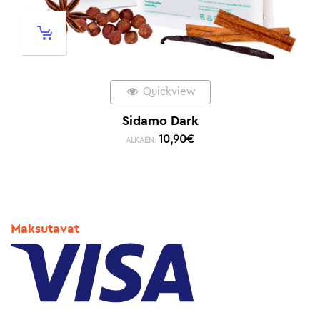
Quickview
Sidamo Dark
10,90
€
ALKAEN:
Maksutavat