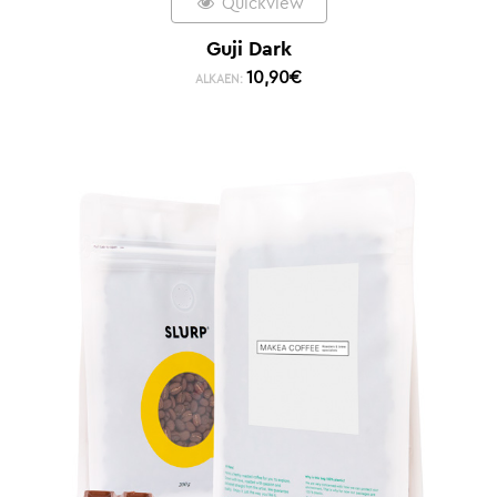
Quickview
Guji Dark
10,90
€
ALKAEN: