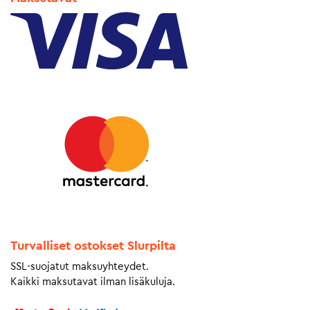
Turvalliset ostokset Slurpilta
SSL-suojatut maksuyhteydet.
Kaikki maksutavat ilman lisäkuluja.