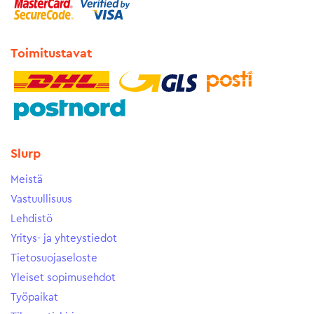
Toimitustavat
Slurp
Meistä
Vastuullisuus
Lehdistö
Yritys- ja yhteystiedot
Tietosuojaseloste
Yleiset sopimusehdot
Työpaikat