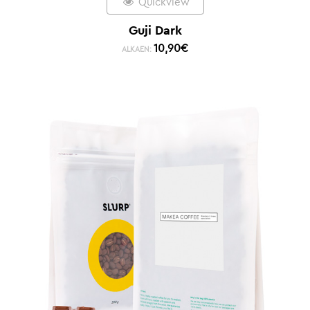
Quickview
Guji Dark
10,90
€
ALKAEN: