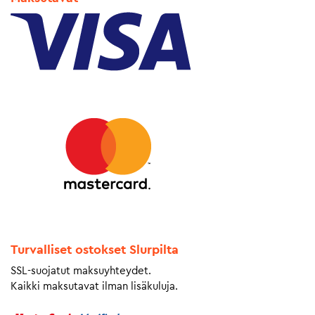
Turvalliset ostokset Slurpilta
SSL-suojatut maksuyhteydet.
Kaikki maksutavat ilman lisäkuluja.