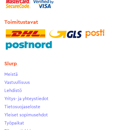
Toimitustavat
Slurp
Meistä
Vastuullisuus
Lehdistö
Yritys- ja yhteystiedot
Tietosuojaseloste
Yleiset sopimusehdot
Työpaikat