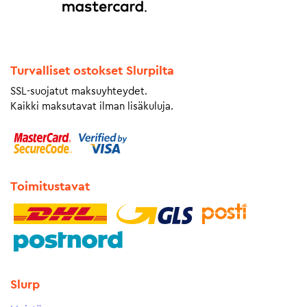
Turvalliset ostokset Slurpilta
SSL-suojatut maksuyhteydet.
Kaikki maksutavat ilman lisäkuluja.
Toimitustavat
Slurp