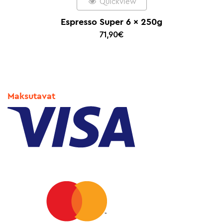
Quickview
Espresso Super 6 x 250g
71,90
€
Maksutavat