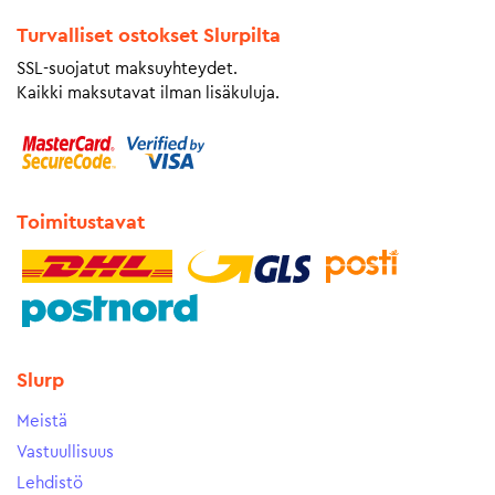
Turvalliset ostokset Slurpilta
SSL-suojatut maksuyhteydet.
Kaikki maksutavat ilman lisäkuluja.
Toimitustavat
Slurp
Meistä
Vastuullisuus
Lehdistö