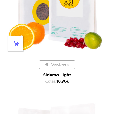
Quickview
Sidamo Light
10,90
€
ALKAEN: