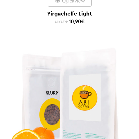
Quickview
Yirgacheffe Light
10,90
€
ALKAEN: