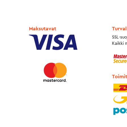
Maksutavat
Turval
SSL-suo
Kaikki 
Toimi