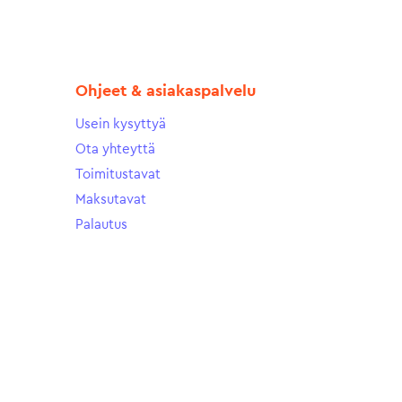
Ohjeet & asiakaspalvelu
Usein kysyttyä
Ota yhteyttä
Toimitustavat
Maksutavat
Palautus