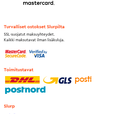
Turvalliset ostokset Slurpilta
SSL-suojatut maksuyhteydet.
Kaikki maksutavat ilman lisäkuluja.
Toimitustavat
Slurp