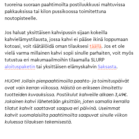
tuoreina suoraan paahtimoilta postiluukkuusi mahtuvissa
pakkauksissa tai kilon pussikoossa toimitettuna
noutopisteelle.
Jos haluat yksittäisen kahvipussin sijaan kokeilla
kahvielämystilausta, jossa kahvi ei pääse ikinä loppumaan
kotoasi, voit räätälöidä oman tilauksesi
täällä
. Jos et ole
vielä varma millainen kahvi sopii sinulle parhaiten, voit myös
tutustua eri makumaailmoihin tilaamalla SLURP
aloituspaketin
tai yksittäisen elämyskahvin
Saksasta
.
HUOM! Jollain pienpaahtimoilla paahto- ja toimituspäivät
ovat vain kerran viikossa. Näistä on erikseen ilmoitettu
tuotteiden kuvauksissa. Postikulut kahveille alkaen 3,49€.
Jokainen kahvi lähetetään yksittäin, joten samalla kerralla
tilatut kahvit saattavat saapua eri päivinä. Useimmat
kahvit suomalaisilta paahtimoilta saapuvat sinulle viikon
kuluessa tilauksen tekemisestä.