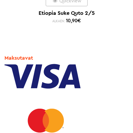
Quickview
Etiopia Suke Quto 2/5
10,90
€
ALKAEN:
Maksutavat