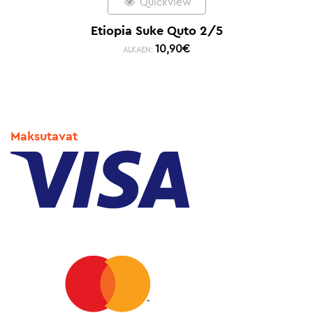
Quickview
Etiopia Suke Quto 2/5
10,90
€
ALKAEN:
Maksutavat