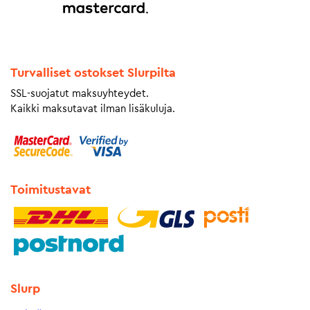
Turvalliset ostokset Slurpilta
SSL-suojatut maksuyhteydet.
Kaikki maksutavat ilman lisäkuluja.
Toimitustavat
Slurp