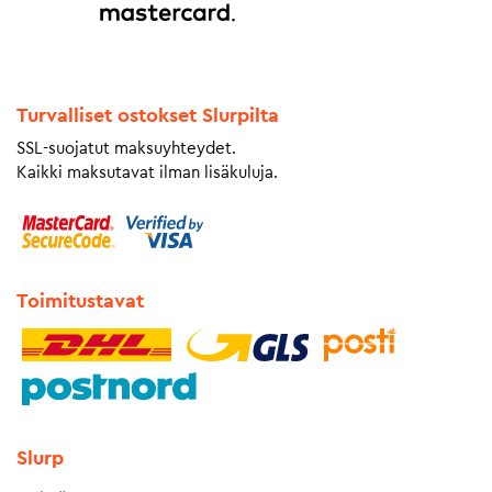
Turvalliset ostokset Slurpilta
SSL-suojatut maksuyhteydet.
Kaikki maksutavat ilman lisäkuluja.
Toimitustavat
Slurp