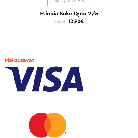
Quickview
Etiopia Suke Quto 2/5
10,90
€
ALKAEN:
Maksutavat