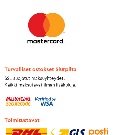
Turvalliset ostokset Slurpilta
SSL-suojatut maksuyhteydet.
Kaikki maksutavat ilman lisäkuluja.
Toimitustavat