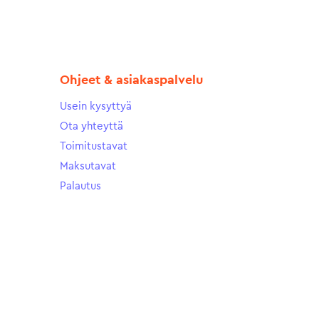
Ohjeet & asiakaspalvelu
Usein kysyttyä
Ota yhteyttä
Toimitustavat
Maksutavat
Palautus