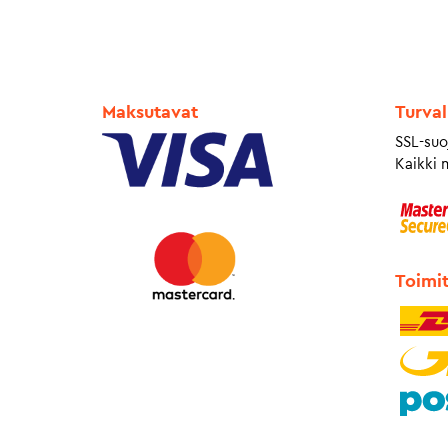
Maksutavat
Turval
SSL-suo
Kaikki 
Toimi