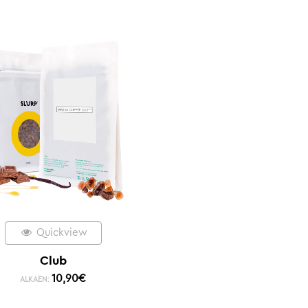
Quickview
Club
10,90
€
ALKAEN: