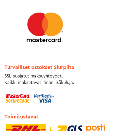
Turvalliset ostokset Slurpilta
SSL-suojatut maksuyhteydet.
Kaikki maksutavat ilman lisäkuluja.
Toimitustavat