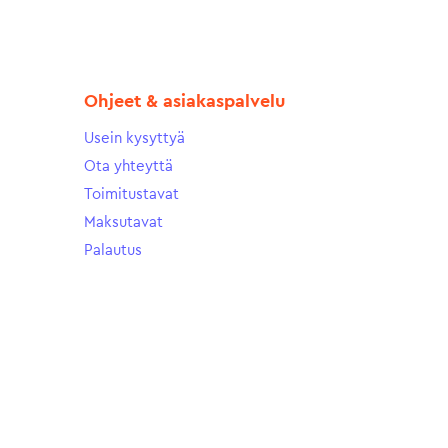
Ohjeet & asiakaspalvelu
Usein kysyttyä
Ota yhteyttä
Toimitustavat
Maksutavat
Palautus