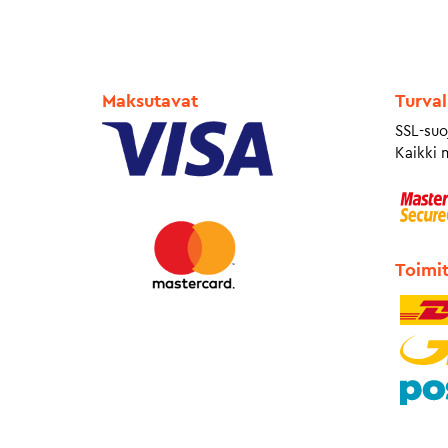
Maksutavat
Turval
SSL-suo
Kaikki 
Toimi