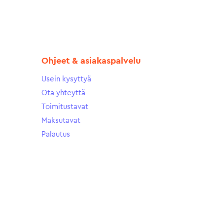
Ohjeet & asiakaspalvelu
Usein kysyttyä
Ota yhteyttä
Toimitustavat
Maksutavat
Palautus