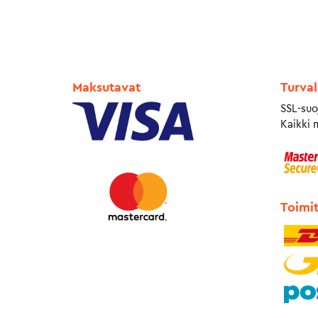
Maksutavat
Turval
SSL-suo
Kaikki 
Toimi