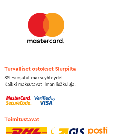
Turvalliset ostokset Slurpilta
SSL-suojatut maksuyhteydet.
Kaikki maksutavat ilman lisäkuluja.
Toimitustavat