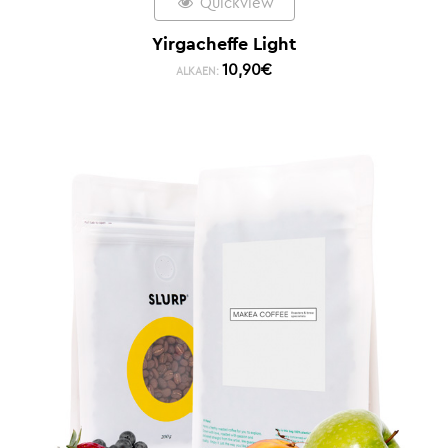
Quickview
Yirgacheffe Light
10,90
€
ALKAEN: