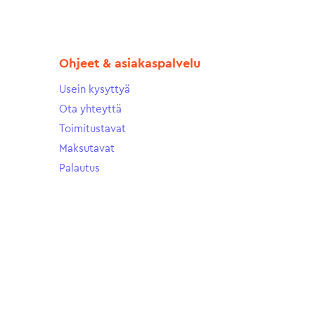
Ohjeet & asiakaspalvelu
Usein kysyttyä
Ota yhteyttä
Toimitustavat
Maksutavat
Palautus