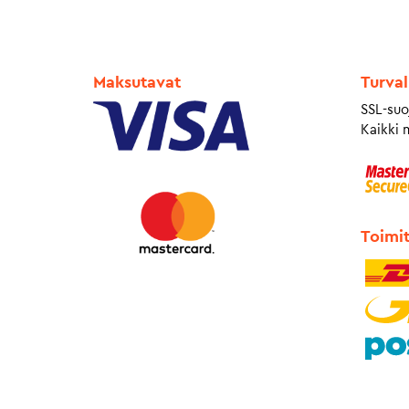
Maksutavat
Turval
SSL-suo
Kaikki 
Toimi