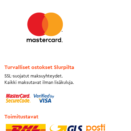
Turvalliset ostokset Slurpilta
SSL-suojatut maksuyhteydet.
Kaikki maksutavat ilman lisäkuluja.
Toimitustavat