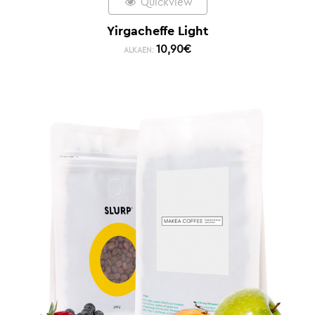
Quickview
Yirgacheffe Light
10,90
€
ALKAEN: