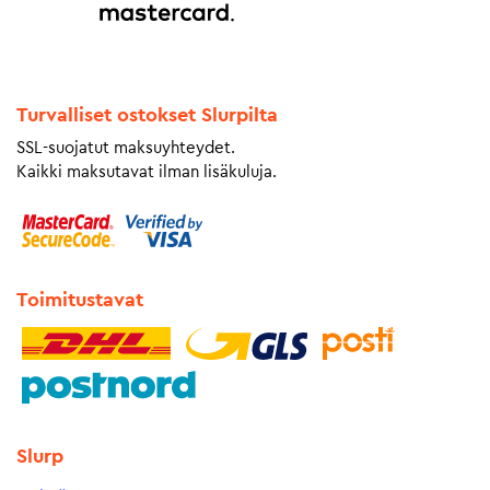
Turvalliset ostokset Slurpilta
SSL-suojatut maksuyhteydet.
Kaikki maksutavat ilman lisäkuluja.
Toimitustavat
Slurp