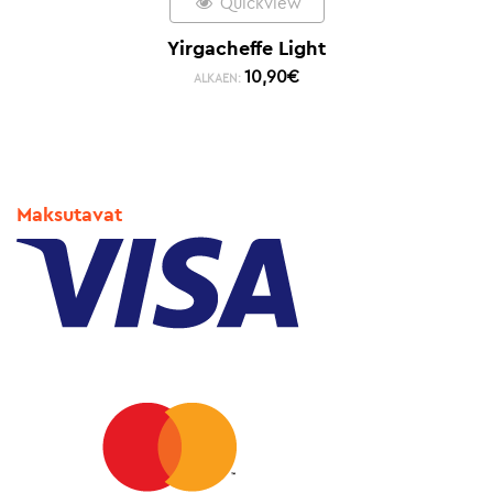
Quickview
Yirgacheffe Light
10,90
€
ALKAEN:
Maksutavat