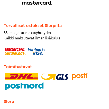
Turvalliset ostokset Slurpilta
SSL-suojatut maksuyhteydet.
Kaikki maksutavat ilman lisäkuluja.
Toimitustavat
Slurp