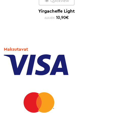
Quickview
Yirgacheffe Light
10,90
€
ALKAEN:
Maksutavat