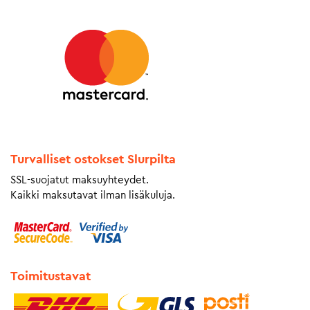
Turvalliset ostokset Slurpilta
SSL-suojatut maksuyhteydet.
Kaikki maksutavat ilman lisäkuluja.
Toimitustavat