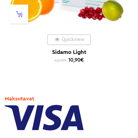
Quickview
Sidamo Light
10,90
€
ALKAEN:
Maksutavat