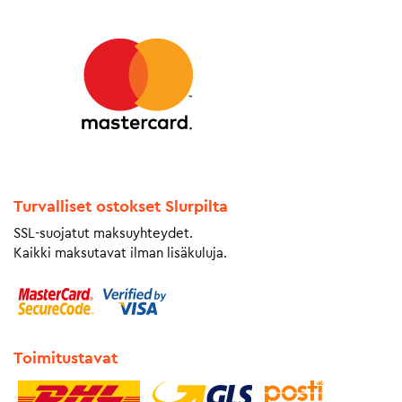
Turvalliset ostokset Slurpilta
SSL-suojatut maksuyhteydet.
Kaikki maksutavat ilman lisäkuluja.
Toimitustavat