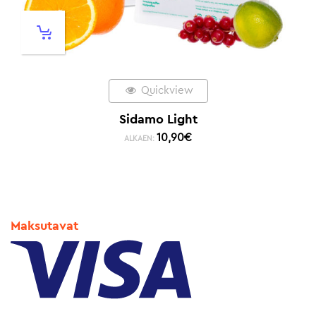
Quickview
Sidamo Light
10,90
€
ALKAEN:
Maksutavat