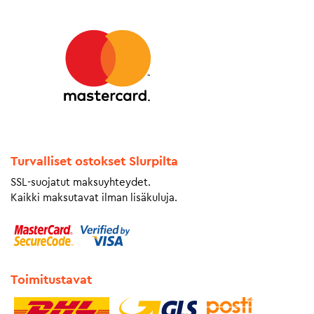
Turvalliset ostokset Slurpilta
SSL-suojatut maksuyhteydet.
Kaikki maksutavat ilman lisäkuluja.
Toimitustavat