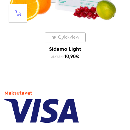
Quickview
Sidamo Light
10,90
€
ALKAEN:
Maksutavat