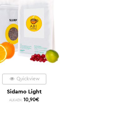
Quickview
Sidamo Light
10,90
€
ALKAEN: