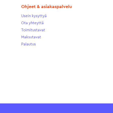
Ohjeet & asiakaspalvelu
Usein kysyttyä
Ota yhteyttä
Toimitustavat
Maksutavat
Palautus