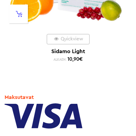
Quickview
Sidamo Light
10,90
€
ALKAEN:
Maksutavat