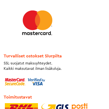
Turvalliset ostokset Slurpilta
SSL-suojatut maksuyhteydet.
Kaikki maksutavat ilman lisäkuluja.
Toimitustavat