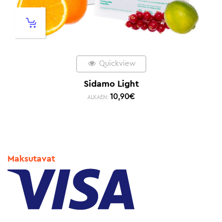
Quickview
Sidamo Light
10,90
€
ALKAEN:
Maksutavat