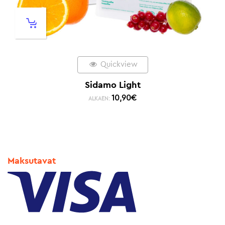
Quickview
Sidamo Light
10,90
€
ALKAEN:
Maksutavat