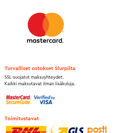
Turvalliset ostokset Slurpilta
SSL-suojatut maksuyhteydet.
Kaikki maksutavat ilman lisäkuluja.
Toimitustavat