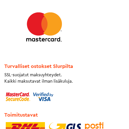
Turvalliset ostokset Slurpilta
SSL-suojatut maksuyhteydet.
Kaikki maksutavat ilman lisäkuluja.
Toimitustavat