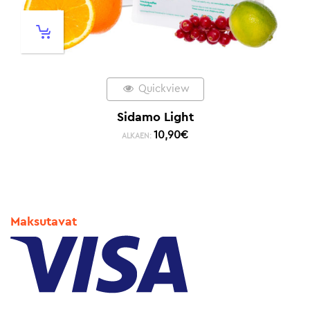
Quickview
Sidamo Light
10,90
€
ALKAEN:
Maksutavat