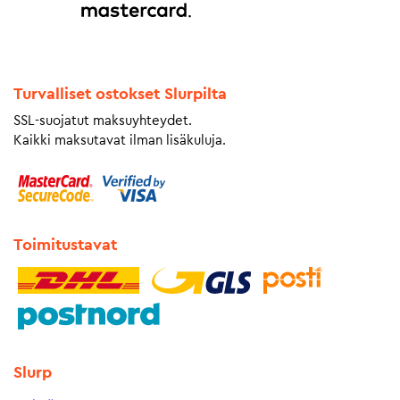
Turvalliset ostokset Slurpilta
SSL-suojatut maksuyhteydet.
Kaikki maksutavat ilman lisäkuluja.
Toimitustavat
Slurp