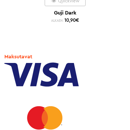
Quickview
Guji Dark
10,90
€
ALKAEN:
Maksutavat