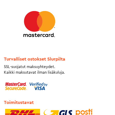
Turvalliset ostokset Slurpilta
SSL-suojatut maksuyhteydet.
Kaikki maksutavat ilman lisäkuluja.
Toimitustavat