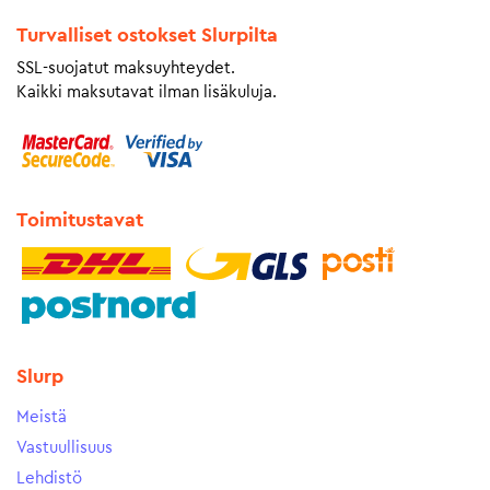
Turvalliset ostokset Slurpilta
SSL-suojatut maksuyhteydet.
Kaikki maksutavat ilman lisäkuluja.
Toimitustavat
Slurp
Meistä
Vastuullisuus
Lehdistö