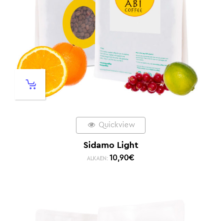
Quickview
Sidamo Light
10,90
€
ALKAEN: