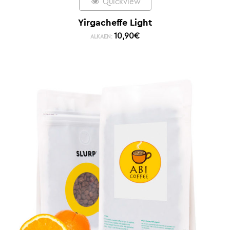
Quickview
Yirgacheffe Light
10,90
€
ALKAEN: