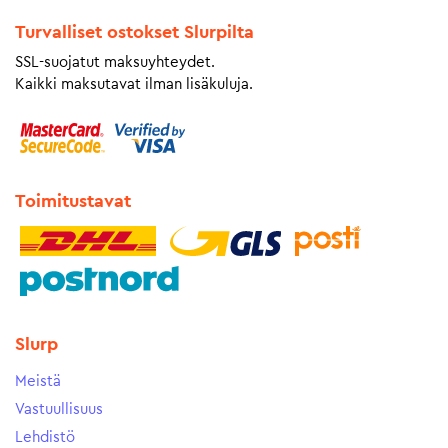
Turvalliset ostokset Slurpilta
SSL-suojatut maksuyhteydet.
Kaikki maksutavat ilman lisäkuluja.
Toimitustavat
Slurp
Meistä
Vastuullisuus
Lehdistö