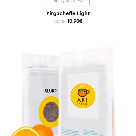
Quickview
Yirgacheffe Light
10,90
€
ALKAEN: