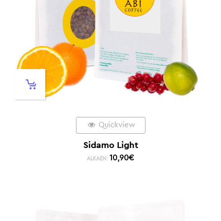
Quickview
Sidamo Light
10,90
€
ALKAEN: