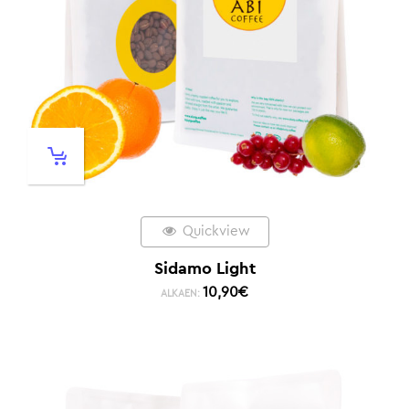
Quickview
Sidamo Light
10,90
€
ALKAEN: