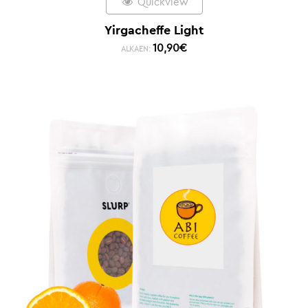
Quickview
Yirgacheffe Light
10,90
€
ALKAEN: