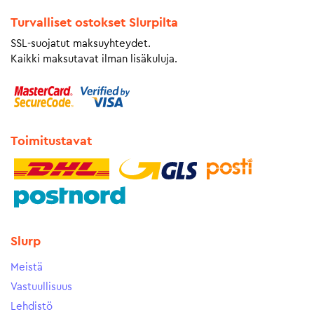
Turvalliset ostokset Slurpilta
SSL-suojatut maksuyhteydet.
Kaikki maksutavat ilman lisäkuluja.
Toimitustavat
Slurp
Meistä
Vastuullisuus
Lehdistö