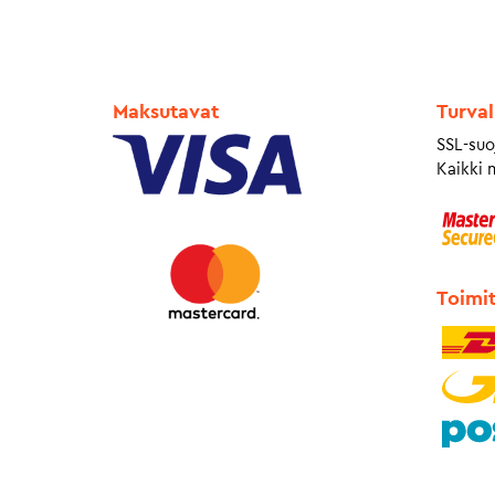
Maksutavat
Turval
SSL-suo
Kaikki 
Toimi