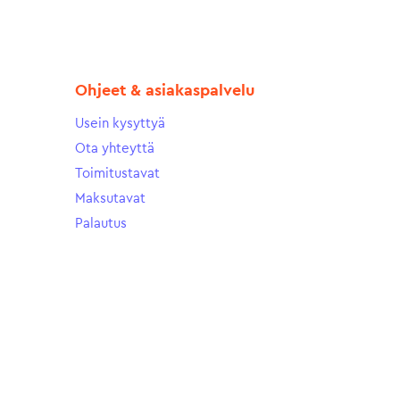
Ohjeet & asiakaspalvelu
Usein kysyttyä
Ota yhteyttä
Toimitustavat
Maksutavat
Palautus