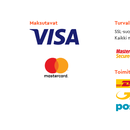
Maksutavat
Turval
SSL-suo
Kaikki 
Toimi