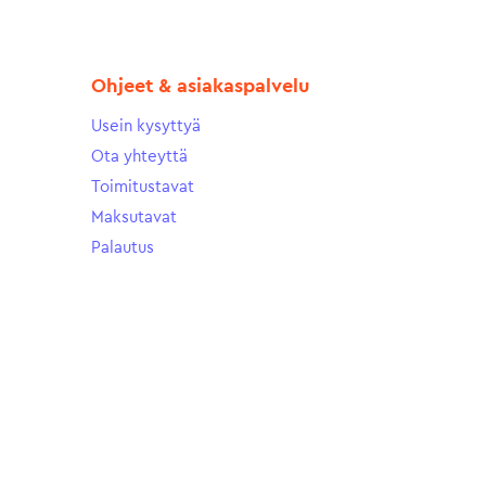
Ohjeet & asiakaspalvelu
Usein kysyttyä
Ota yhteyttä
Toimitustavat
Maksutavat
Palautus