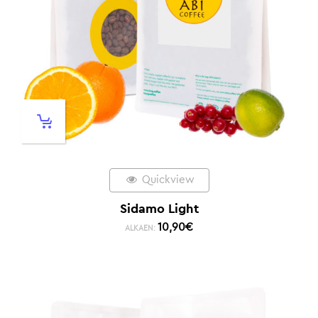
Quickview
Sidamo Light
10,90
€
ALKAEN: