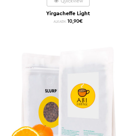
Quickview
Yirgacheffe Light
10,90
€
ALKAEN: