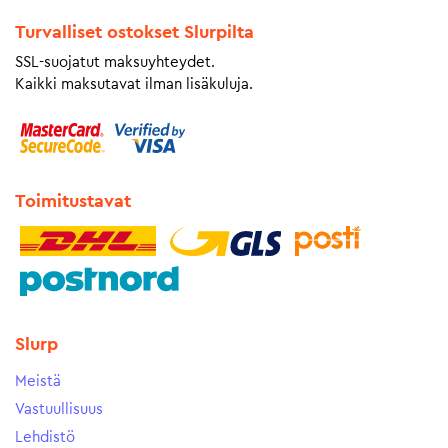
Turvalliset ostokset Slurpilta
SSL-suojatut maksuyhteydet.
Kaikki maksutavat ilman lisäkuluja.
Toimitustavat
Slurp
Meistä
Vastuullisuus
Lehdistö