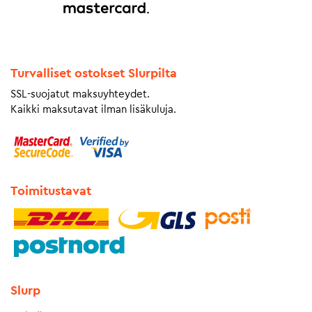
Turvalliset ostokset Slurpilta
SSL-suojatut maksuyhteydet.
Kaikki maksutavat ilman lisäkuluja.
Toimitustavat
Slurp