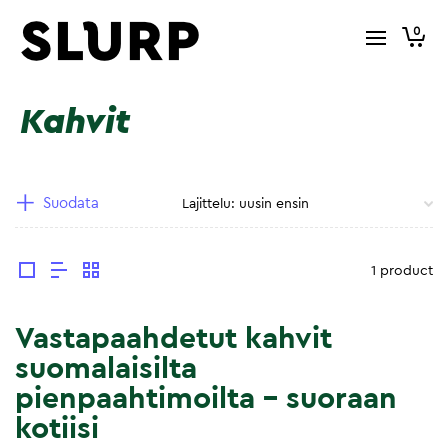
0
Kahvit
Suodata
1 product
Vastapaahdetut kahvit
suomalaisilta
pienpaahtimoilta – suoraan
kotiisi