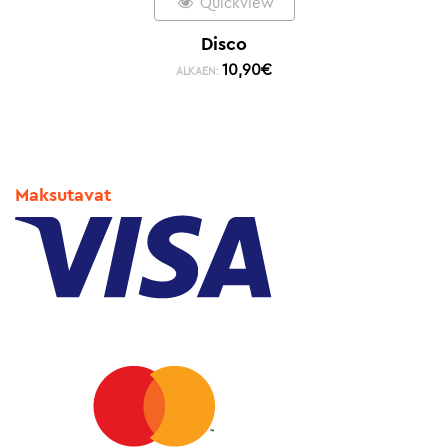
Quickview
Disco
10,90
€
ALKAEN:
Maksutavat