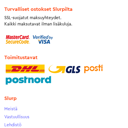
Turvalliset ostokset Slurpilta
SSL-suojatut maksuyhteydet.
Kaikki maksutavat ilman lisäkuluja.
Toimitustavat
Slurp
Meistä
Vastuullisuus
Lehdistö