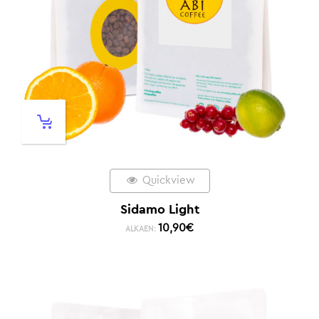
Quickview
Sidamo Light
10,90
€
ALKAEN: