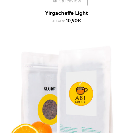
Quickview
Yirgacheffe Light
10,90
€
ALKAEN: