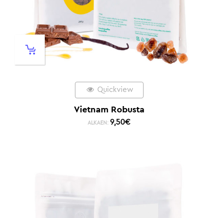
Quickview
Vietnam Robusta
9,50
€
ALKAEN: