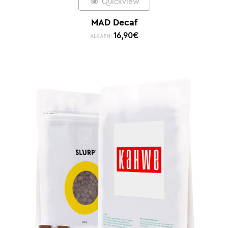
Quickview
MAD Decaf
16,90
€
ALKAEN: