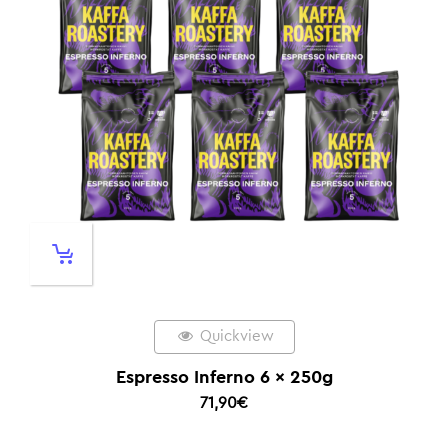
Quickview
Espresso Inferno 6 x 250g
71,90
€