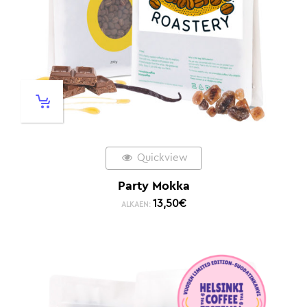
Quickview
Party Mokka
13,50
€
ALKAEN: