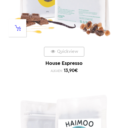
Quickview
House Espresso
13,90
€
ALKAEN: