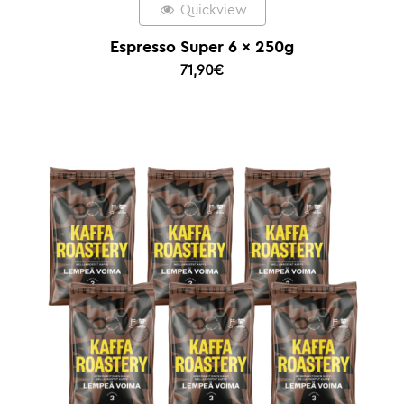
Quickview
Espresso Super 6 x 250g
71,90
€