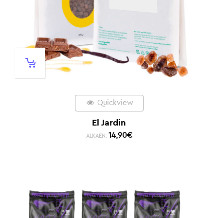
Quickview
El Jardin
14,90
€
ALKAEN: