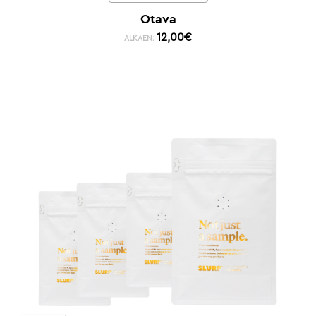
Otava
12,00
€
ALKAEN: