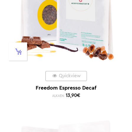
Quickview
Freedom Espresso Decaf
13,90
€
ALKAEN: