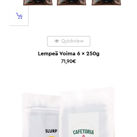
Quickview
Lempeä Voima 6 x 250g
71,90
€