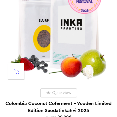
Quickview
Colombia Coconut Coferment – Vuoden Limited
Edition Suodatinkahvi 2025