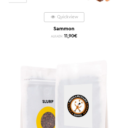
Quickview
Sammon
11,90
€
ALKAEN: