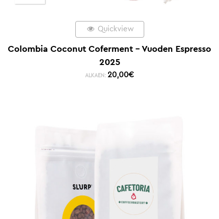
Quickview
Colombia Coconut Coferment – Vuoden Espresso
2025
20,00
€
ALKAEN: