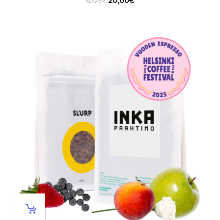
20,00
€
ALKAEN: