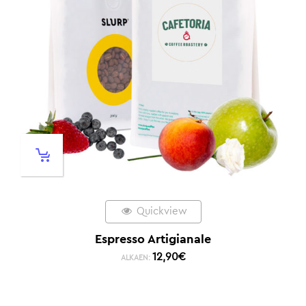
Quickview
Espresso Artigianale
12,90
€
ALKAEN: