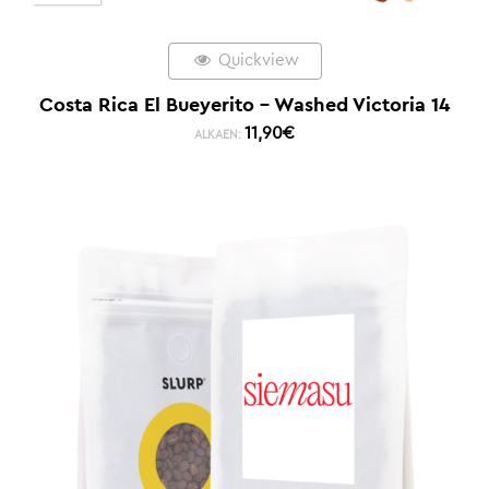
Quickview
Costa Rica El Bueyerito – Washed Victoria 14
11,90
€
ALKAEN: