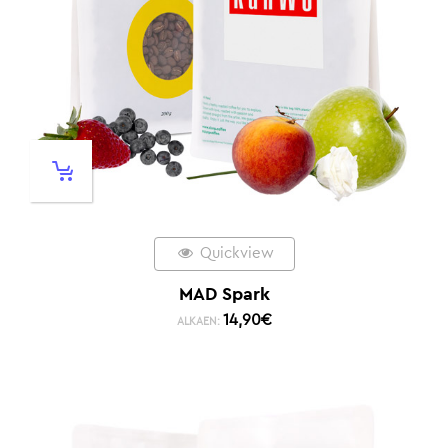
Quickview
MAD Spark
14,90
€
ALKAEN: